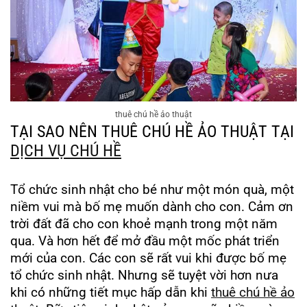
thuê chú hề ảo thuật
TẠI SAO NÊN THUÊ CHÚ HỀ ẢO THUẬT TẠI
DỊCH VỤ CHÚ HỀ
Tổ chức sinh nhật cho bé như một món quà, một
niềm vui mà bố mẹ muốn dành cho con. Cảm ơn
trời đất đã cho con khoẻ mạnh trong một năm
qua. Và hơn hết để mở đầu một mốc phát triển
mới của con. Các con sẽ rất vui khi được bố mẹ
tổ chức sinh nhật. Nhưng sẽ tuyệt vời hơn nưa
khi có những tiết mục hấp dẫn khi
thuê chú hề ảo