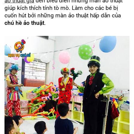
ảo thuật gia
đến biểu diễn những màn ảo thuật
giúp kích thích tính tò mò. Làm cho các bé bị
cuốn hút bởi những màn ảo thuật hấp dẫn của
chú hề ảo thuật
.