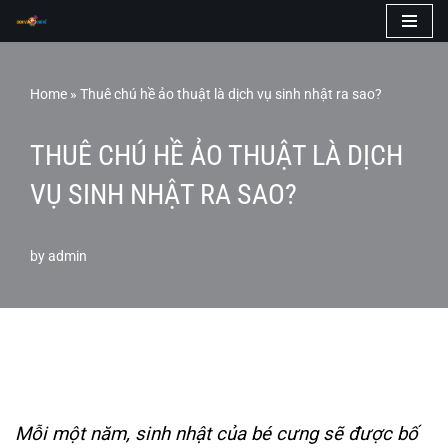
Skip
to
Home
»
Thuê chú hề ảo thuật là dịch vụ sinh nhật ra sao?
content
THUÊ CHÚ HỀ ẢO THUẬT LÀ DỊCH
VỤ SINH NHẬT RA SAO?
by
admin
Mỗi một năm, sinh nhật của bé cưng sẽ được bố