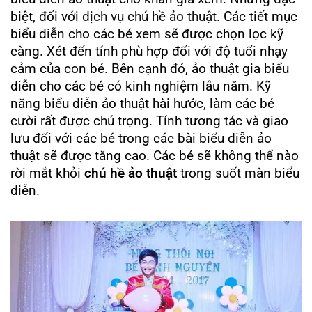
biệt, đối với
dịch vụ chú hề ảo thuật
. Các tiết mục
biểu diễn cho các bé xem sẽ được chọn lọc kỹ
càng. Xét đến tính phù hợp đối với độ tuổi nhạy
cảm của con bé. Bên cạnh đó, ảo thuật gia biểu
diễn cho các bé có kinh nghiệm lâu năm. Kỹ
năng biểu diễn ảo thuật hài hước, làm các bé
cười rất được chú trọng. Tính tương tác và giao
lưu đối với các bé trong các bài biểu diễn ảo
thuật sẽ được tăng cao. Các bé sẽ không thể nào
rời mắt khỏi
chú hề ảo thuật
trong suốt màn biểu
diễn.