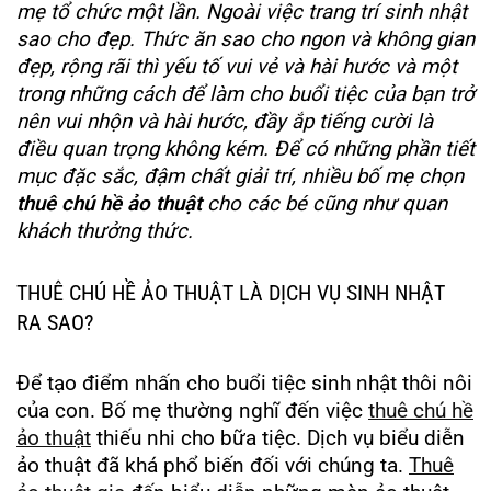
mẹ tổ chức một lần. Ngoài việc trang trí sinh nhật
sao cho đẹp. Thức ăn sao cho ngon và không gian
đẹp, rộng rãi thì yếu tố vui vẻ và hài hước và một
trong những cách để làm cho buổi tiệc của bạn trở
nên vui nhộn và hài hước, đầy ắp tiếng cười là
điều quan trọng không kém. Để có những phần tiết
mục đặc sắc, đậm chất giải trí, nhiều bố mẹ chọn
thuê chú hề ảo thuật
cho các bé cũng như quan
khách thưởng thức.
THUÊ CHÚ HỀ ẢO THUẬT LÀ DỊCH VỤ SINH NHẬT
RA SAO?
Để tạo điểm nhấn cho buổi tiệc sinh nhật thôi nôi
của con. Bố mẹ thường nghĩ đến việc
thuê chú hề
ảo thuật
thiếu nhi cho bữa tiệc. Dịch vụ biểu diễn
ảo thuật đã khá phổ biến đối với chúng ta.
Thuê