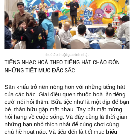
thuê ảo thuật gia sinh nhật
TIẾNG NHẠC HOÀ THEO TIẾNG HÁT CHÀO ĐÓN
NHỮNG TIẾT MỤC ĐẶC SẮC
Sân khấu trở nên nóng hơn với những tiếng hát
của các bác. Giai điệu quen thuộc hoà lẫn tiếng
cười nói hỏi thăm. Bữa tiệc như là một dịp để bạn
bè, thân hữu gặp mặt nhau. Tay bắt mặt mừng
hỏi hang về cuộc sống. Và đây cũng là thời gian
những bạn nhỏ thích nhất để cùng chơi cùng
chú hề hoạt náo. Và tiếp đến là tiết mục
biểu