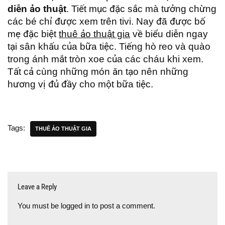
diễn ảo thuật
. Tiết mục đặc sắc mà tưởng chừng
các bé chỉ được xem trên tivi. Nay đã được bố
mẹ đặc biệt
thuê ảo thuật gia
về biểu diễn ngay
tại sân khấu của bữa tiệc. Tiếng hò reo và quào
trong ánh mắt tròn xoe của các cháu khi xem.
Tất cả cùng những món ăn tạo nên những
hương vị đủ đầy cho một bữa tiệc.
Tags:
THUÊ ẢO THUẬT GIA
Leave a Reply
You must be
logged in
to post a comment.