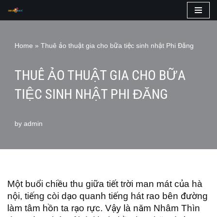
Skip
to
Home
»
Thuê ảo thuật gia cho bữa tiệc sinh nhật Phi Đăng
content
THUÊ ẢO THUẬT GIA CHO BỮA
TIỆC SINH NHẬT PHI ĐĂNG
by
admin
Một buổi chiều thu giữa tiết trời man mát của hà
nội, tiếng còi dạo quanh tiếng hát rao bên đường
làm tâm hồn ta rạo rực. Vậy là năm Nhâm Thìn