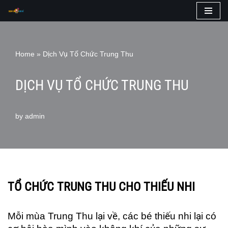
Skip
to
content
Home
»
Dịch Vụ Tổ Chức Trung Thu
DỊCH VỤ TỔ CHỨC TRUNG THU
by
admin
TỔ CHỨC TRUNG THU CHO THIẾU NHI
Mỗi mùa Trung Thu lại về, các bé thiếu nhi lại có