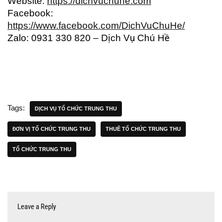
Website:
https://dichvuchuhe.com
Facebook:
https://www.facebook.com/DichVuChuHe/
Zalo: 0931 330 820 – Dịch Vụ Chú Hề
Tags:
DỊCH VỤ TỔ CHỨC TRUNG THU
ĐƠN VỊ TỔ CHỨC TRUNG THU
THUÊ TỔ CHỨC TRUNG THU
TỔ CHỨC TRUNG THU
Leave a Reply