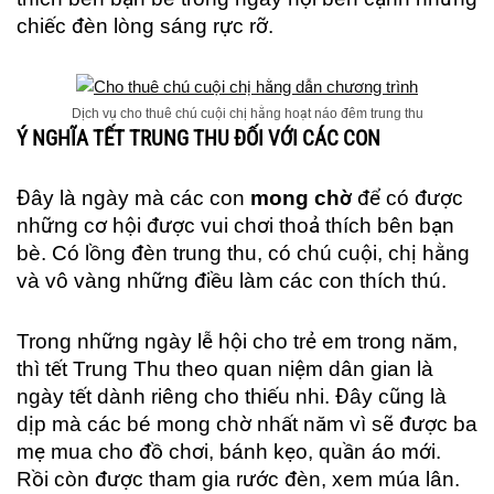
chiếc đèn lòng sáng rực rỡ.
Dịch vụ cho thuê chú cuội chị hằng hoạt náo đêm trung thu
Ý NGHĨA TẾT TRUNG THU ĐỐI VỚI CÁC CON
Đây là ngày mà các con
mong chờ
để có được
những cơ hội được vui chơi thoả thích bên bạn
bè. Có lồng đèn trung thu, có chú cuội, chị hằng
và vô vàng những điều làm các con thích thú.
Trong những ngày lễ hội cho trẻ em trong năm,
thì tết Trung Thu theo quan niệm dân gian là
ngày tết dành riêng cho thiếu nhi. Đây cũng là
dịp mà các bé mong chờ nhất năm vì sẽ được ba
mẹ mua cho đồ chơi, bánh kẹo, quần áo mới.
Rồi còn được tham gia rước đèn, xem múa lân.