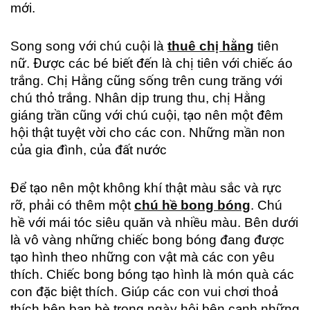
mới.
Song song với chú cuội là
thuê chị hằng
tiên
nữ. Được các bé biết đến là chị tiên với chiếc áo
trắng. Chị Hằng cũng sống trên cung trăng với
chú thỏ trắng. Nhân dịp trung thu, chị Hằng
giáng trần cũng với chú cuội, tạo nên một đêm
hội thật tuyệt vời cho các con. Những mần non
của gia đình, của đất nước
Để tạo nên một không khí thật màu sắc và rực
rỡ, phải có thêm một
chú hề bong bóng
. Chú
hề với mái tóc siêu quăn và nhiều màu. Bên dưới
là vô vàng những chiếc bong bóng đang được
tạo hình theo những con vật mà các con yêu
thích. Chiếc bong bóng tạo hình là món quà các
con đặc biệt thích. Giúp các con vui chơi thoả
thích bên bạn bè trong ngày hội bên cạnh những