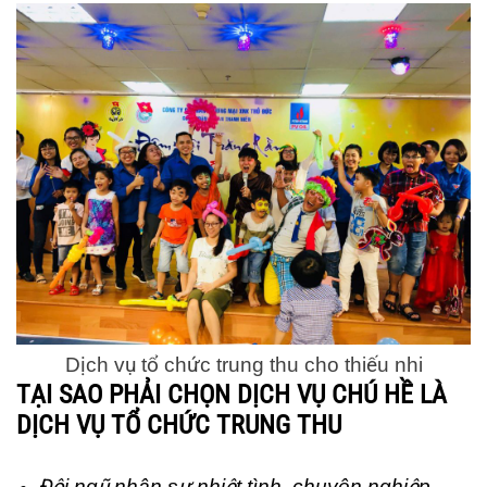
Dịch vụ tổ chức trung thu cho thiếu nhi
TẠI SAO PHẢI CHỌN DỊCH VỤ CHÚ HỀ LÀ
DỊCH VỤ TỔ CHỨC TRUNG THU
Đội ngũ nhân sự nhiệt tình, chuyên nghiệp.