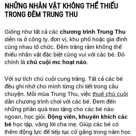
NHỮNG NHÂN VẬT KHÔNG THỂ THIẾU
TRONG ĐÊM TRUNG THU
Giống như tất cả các
chương trình Trung Thu
diễn ra ở công ty, đơn vị, khu phố hoặc gia đình
cùng nhau tổ chức. Đêm trăng rằm không thể
thiếu nhân vật đặc biệt cùng vui với các bé. Đó
chính là
chú cuội mc hoạt náo
.
Với sự tích chú cuội cung trăng. Tất cả các bé
đều ghi nhớ cho mình từng chi tiết trong câu
chuyện. Mỗi mùa Trung Thu, việc
thuê chú cuội
dẫn chương trình chơi với các bé. Đem đến
những phần quà trao tặng cho các bé nào
ngoan, học giỏi.
Động viên, khuyến khích các
bé
học tập, vâng lời cha mẹ. Giúp các bé có
thêm động lực để tiếp tục cố gắng trong năm học