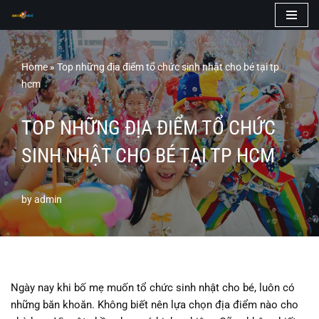
Skip
to
Home
»
Top những địa điểm tổ chức sinh nhật cho bé tại tp
content
hcm
TOP NHỮNG ĐỊA ĐIỂM TỔ CHỨC
SINH NHẬT CHO BÉ TẠI TP HCM
by
admin
Ngày nay khi bố mẹ muốn tổ chức sinh nhật cho bé, luôn có
những băn khoăn. Không biết nên lựa chọn địa điểm nào cho