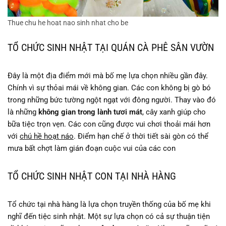
Thue chu he hoat nao sinh nhat cho be
TỔ CHỨC SINH NHẬT TẠI QUÁN CÀ PHÊ SÂN VƯỜN
Đây là một địa điểm mới mà bố mẹ lựa chọn nhiều gần đây.
Chính vì sự thỏai mái về không gian. Các con không bị gò bó
trong những bức tường ngột ngạt với đông người. Thay vào đó
là những
không gian trong lành tươi mát
, cây xanh giúp cho
bữa tiệc trọn vẹn. Các con cũng được vui chơi thoải mái hơn
với
chú hề hoạt náo
. Điểm hạn chế ở thời tiết sài gòn có thể
mưa bất chợt làm gián đoạn cuộc vui của các con
TỔ CHỨC SINH NHẬT CON TẠI NHÀ HÀNG
Tổ chức tại nhà hàng là lựa chọn truyền thống của bố mẹ khi
nghĩ đến tiệc sinh nhật. Một sự lựa chọn có cả sự thuận tiện