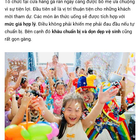
Tổ chức tại cửa hàng gà rán ngày càng được bố mẹ ưa chuộng
vì sự tiện lợi. Đầu tiên sẽ là vị trí thuận tiện cho những khách
mời tham dự. Các món ăn thức uống sẽ được tích hợp với
mức giá hợp lý
. Điều không phải khiến mẹ phải đau đầu nếu tự
chuẩn bị. Bên cạnh đó
khâu chuẩn bị và dọn dẹp vệ sinh
cũng
rất gọn gàng.