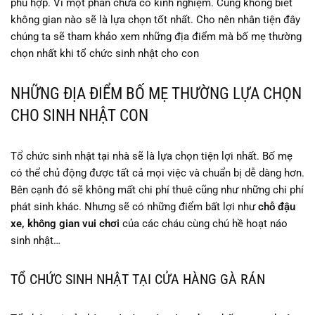
phù hợp. Vì một phần chưa có kinh nghiệm. Cũng không biết
không gian nào sẽ là lựa chọn tốt nhất. Cho nên nhân tiện đây
chúng ta sẽ tham khảo xem những địa điểm mà bố mẹ thường
chọn nhất khi tổ chức sinh nhật cho con
NHỮNG ĐỊA ĐIỂM BỐ MẸ THƯỜNG LỰA CHỌN
CHO SINH NHẬT CON
Tổ chức sinh nhật tại nhà sẽ là lựa chọn tiện lợi nhất. Bố mẹ
có thể chủ động được tất cả mọi việc và chuẩn bị dễ dàng hơn.
Bên cạnh đó sẽ không mất chi phí thuê cũng như những chi phí
phát sinh khác. Nhưng sẽ có những điểm bất lợi như
chỗ đậu
xe, không gian vui chơi
của các cháu cùng chú hề hoạt náo
sinh nhật…
TỔ CHỨC SINH NHẬT TẠI CỬA HÀNG GÀ RÁN