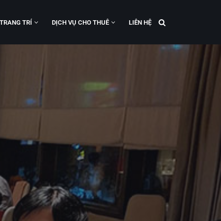
 TRANG TRÍ
DỊCH VỤ CHO THUÊ
LIÊN HỆ