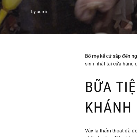
by
admin
Bố mẹ kể cứ sắp đến ng
sinh nhật tại cửa hàng 
BỮA TI
KHÁNH 
Vậy là thấm thoát đã đế