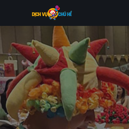
Skip
to
content