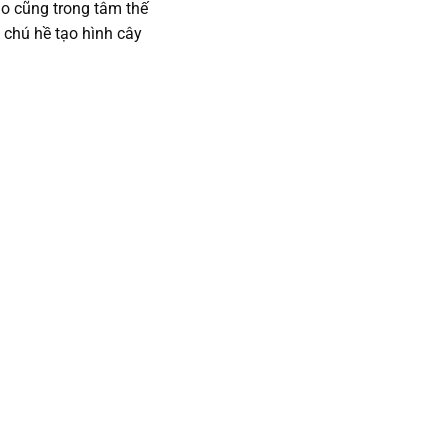
ào cũng trong tâm thế
 chú hề tạo hình cây
hì nhẹ nhàng hơn với
khoái khẩu đã được bưng
g gia đình cầu nguyện
ho tất cả các con.