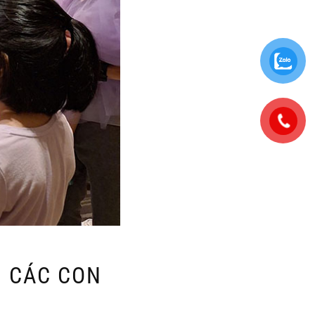
G CÁC CON