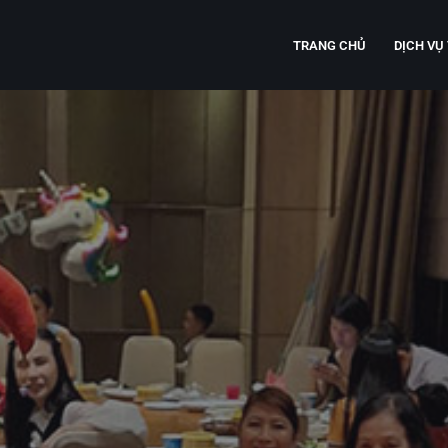
TRANG CHỦ
DỊCH VỤ