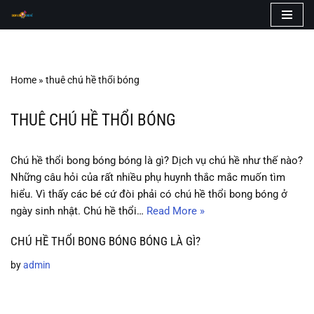
Skip
to
content
Home
»
thuê chú hề thổi bóng
THUÊ CHÚ HỀ THỔI BÓNG
Chú hề thổi bong bóng bóng là gì? Dịch vụ chú hề như thế nào?
Những câu hỏi của rất nhiều phụ huynh thắc mắc muốn tìm
hiểu. Vì thấy các bé cứ đòi phải có chú hề thổi bong bóng ở
ngày sinh nhật. Chú hề thổi…
Read More »
CHÚ HỀ THỔI BONG BÓNG BÓNG LÀ GÌ?
by
admin