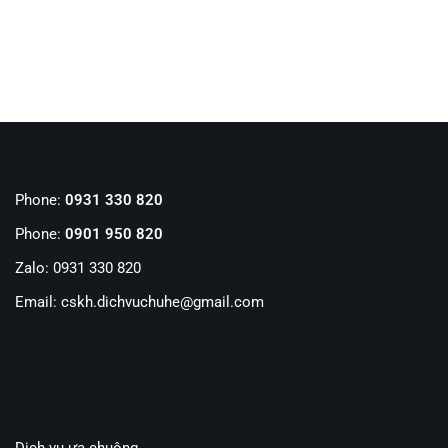
Phone:
0931 330 820
Phone:
0901 950 820
Zalo: 0931 330 820
Email: cskh.dichvuchuhe@gmail.com