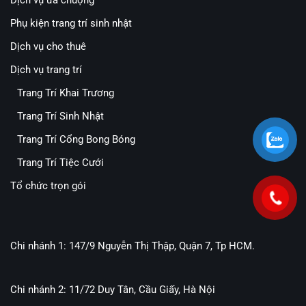
Dịch vụ ưa chuộng
Phụ kiện trang trí sinh nhật
Dịch vụ cho thuê
Dịch vụ trang trí
Trang Trí Khai Trương
Trang Trí Sinh Nhật
Trang Trí Cổng Bong Bóng
Trang Trí Tiệc Cưới
Tổ chức trọn gói
Chi nhánh 1: 147/9 Nguyễn Thị Thập, Quận 7, Tp HCM.
Chi nhánh 2: 11/72 Duy Tân, Cầu Giấy, Hà Nội