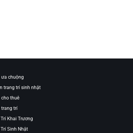
ụ ưa chuộng
n trang trí sinh nhật
 cho thuê
trang trí
 Trí Khai Trương
Trí Sinh Nhật