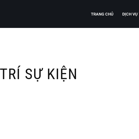
TRANG CHỦ
DỊCH VỤ
TRÍ SỰ KIỆN