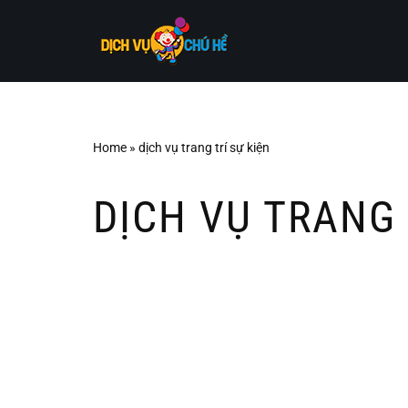
Skip
to
content
Home
»
dịch vụ trang trí sự kiện
DỊCH VỤ TRANG 