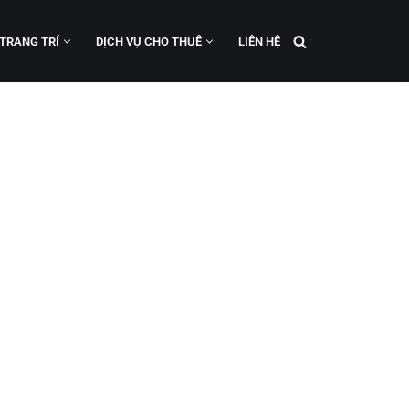
 TRANG TRÍ
DỊCH VỤ CHO THUÊ
LIÊN HỆ