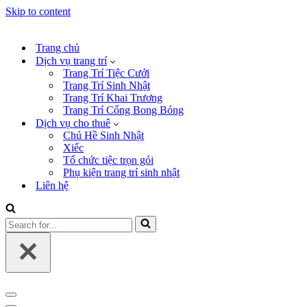
Skip to content
Trang chủ
Dịch vụ trang trí
Trang Trí Tiệc Cưới
Trang Trí Sinh Nhật
Trang Trí Khai Trương
Trang Trí Cổng Bong Bóng
Dịch vụ cho thuê
Chú Hề Sinh Nhật
Xiếc
Tổ chức tiệc trọn gói
Phụ kiện trang trí sinh nhật
Liên hệ
Search
for...
Navigation