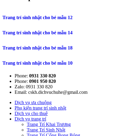
Trang trí sinh nhật cho bé mẫu 12
Trang trí sinh nhật cho bé mẫu 14
Trang trí sinh nhật cho bé mẫu 18
Trang trí sinh nhật cho bé mẫu 10
Phone:
0931 330 820
Phone:
0901 950 820
Zalo: 0931 330 820
Email: cskh.dichvuchuhe@gmail.com
Dịch vụ ưa chuộng
Phụ kiện trang trí sinh nhật
Dịch vụ cho thuê
Dịch vụ trang trí
Trang Trí Khai Trương
Trang Trí Sinh Nhật
Trang Trí Cổng Bong Bóng