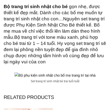
Bộ trang trí sinh nhật cho bé
gọn nhẹ, được
thiết kế đẹp mắt. Dành cho các bố mẹ muốn tự
trang trí sinh nhật cho con…Nguyên set trang trí
được Phụ Kiện Sinh Nhật Cho Bé thiết kế. Bố
mẹ mua về chỉ việc thổi lên làm dán theo hình
mẫu.Bộ trang trí với tone màu xanh, phù hợp
cho bé trai từ 1 – 14 tuổi. Hy vọng set trang trí sẽ
đem lại phông nền tuyệt đẹp để gia đình nhỏ
chụp được những tấm hình vô cùng đẹp để lưu
lại ngày vui của con
Set trang trí sinh nhật bé trai tuổi tuất
RELATED PRODUCTS