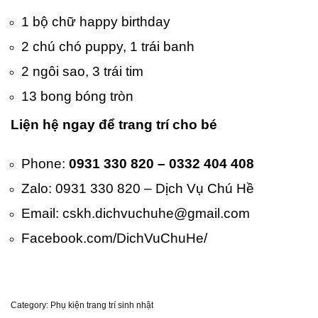
1 bộ chữ happy birthday
2 chú chó puppy, 1 trái banh
2 ngôi sao, 3 trái tim
13 bong bóng tròn
Liện hệ ngay để trang trí cho bé
Phone:
0931 330 820 – 0332 404 408
Zalo: 0931 330 820 – Dịch Vụ Chú Hề
Email: cskh.dichvuchuhe@gmail.com
Facebook.com/DichVuChuHe/
Category:
Phụ kiện trang trí sinh nhật