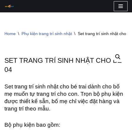
Skip
to
content
Home
\
Phụ kiện trang trí sinh nhật
\
Set trang trí sinh nhật cho b
SET TRANG TRÍ SINH NHẬT CHO BÉ
04
Set trang trí sinh nhật cho bé trai dành cho bố
mẹ muốn tự trang trí cho con. Trọn bộ phụ kiện
được thiết kế sẵn, bố mẹ chỉ việc đặt hàng và
trang trí theo mẫu.
Bộ phụ kiện bao gồm: