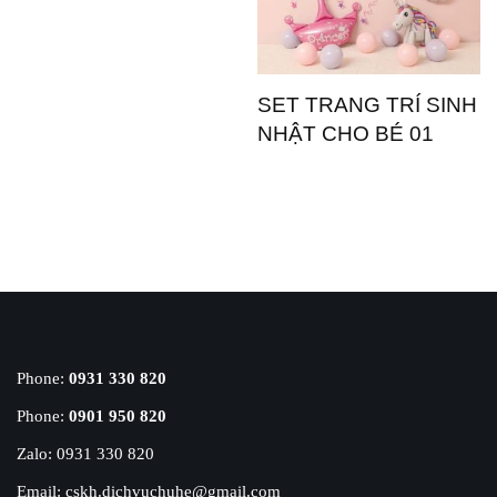
SET TRANG TRÍ SINH
NHẬT CHO BÉ 01
Phone:
0931 330 820
Phone:
0901 950 820
Zalo: 0931 330 820
Email: cskh.dichvuchuhe@gmail.com