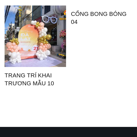
CỔNG BONG BÓNG
04
TRANG TRÍ KHAI
TRƯƠNG MẪU 10