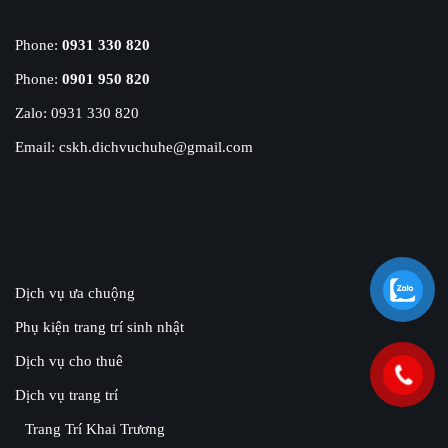
Phone:
0931 330 820
Phone:
0901 950 820
Zalo: 0931 330 820
Email: cskh.dichvuchuhe@gmail.com
Dịch vụ ưa chuộng
Phụ kiện trang trí sinh nhật
Dịch vụ cho thuê
Dịch vụ trang trí
Trang Trí Khai Trương