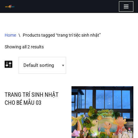
Skip
to
content
Home
\
Products tagged “trang trí tiệc sinh nhật”
Showing all 2 results
TRANG TRÍ SINH NHẬT
CHO BÉ MẪU 03