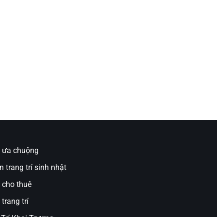
ụ ưa chuộng
n trang trí sinh nhật
 cho thuê
trang trí