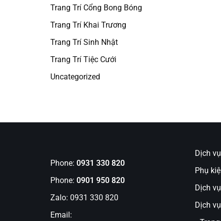
Trang Trí Cổng Bong Bóng
Trang Trí Khai Trương
Trang Trí Sinh Nhật
Trang Trí Tiệc Cưới
Uncategorized
Dịch v
Phone:
0931 330 820
Phụ kiệ
Phone:
0901 950 820
Dịch vụ
Zalo: 0931 330 820
Dịch vụ 
Email: