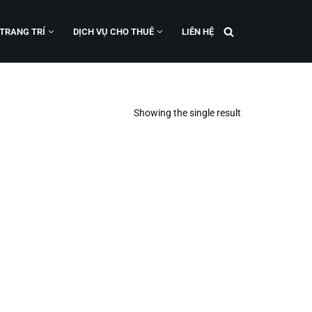
 TRANG TRÍ
DỊCH VỤ CHO THUÊ
LIÊN HỆ
Showing the single result