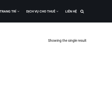
 TRANG TRÍ
DỊCH VỤ CHO THUÊ
LIÊN HỆ
Showing the single result