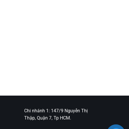
Chi nhánh 1: 147/9 Nguyễn Thị
Thập, Quận 7, Tp HCM.